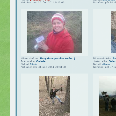
Nahráno: ned 16. úno 2014 0:13:06
Nahráno: pát 14. 
Název obrázku:
Recyklace prvního kotěte :)
Název obrázku:
En
Jméno alba:
Galerie
Jméno alba:
Galer
Nahrál:
Altaria
Nahrál:
Altaria
Nahráno: sob 08. úno 2014 20:53:00
Nahráno: pát 07. 