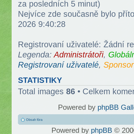
za posledních 5 minut)
Nejvíce zde současně bylo pří
2026 9:40:28
Registrovaní uživatelé: Žádní re
Legenda:
Administrátoři
,
Globál
Registrovaní uživatelé
,
Sponsor
STATISTIKY
Total images
86
• Celkem kome
Powered by
phpBB Gall
Obsah fóra
Powered by
phpBB
© 2000