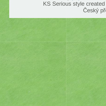
KS Serious style create
Český př