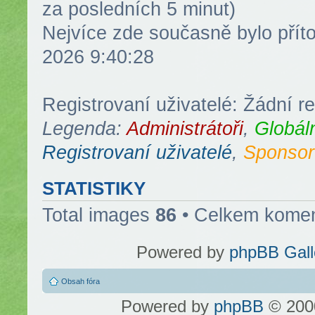
za posledních 5 minut)
Nejvíce zde současně bylo pří
2026 9:40:28
Registrovaní uživatelé: Žádní re
Legenda:
Administrátoři
,
Globál
Registrovaní uživatelé
,
Sponsor
STATISTIKY
Total images
86
• Celkem kome
Powered by
phpBB Gall
Obsah fóra
Powered by
phpBB
© 2000