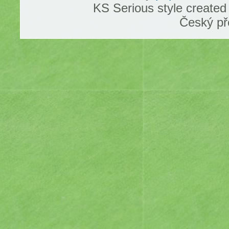
KS Serious style create
Český př