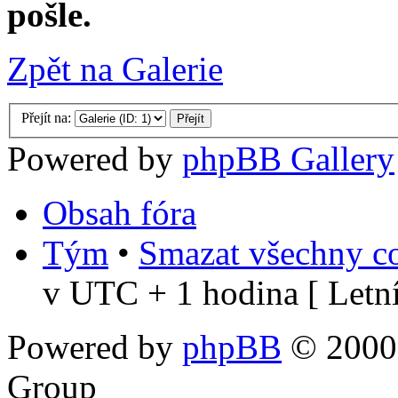
pošle.
Zpět na Galerie
Přejít na:
Powered by
phpBB Gallery
Obsah fóra
Tým
•
Smazat všechny co
v UTC + 1 hodina [ Letní
Powered by
phpBB
© 2000,
Group