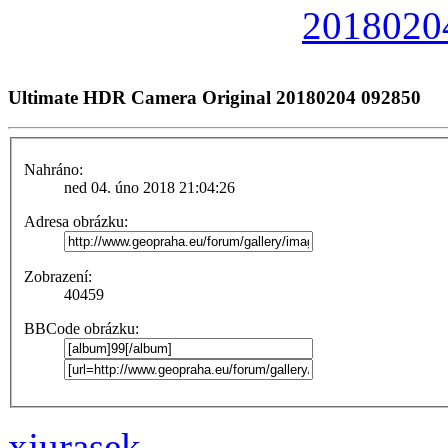
Ultimate HDR Camera Original 20180204 092850
Nahráno:
ned 04. úno 2018 21:04:26
Adresa obrázku:
Zobrazení:
40459
BBCode obrázku:
xjurasek