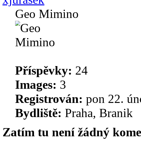
Geo Mimino
Příspěvky:
24
Images:
3
Registrován:
pon 22. ún
Bydliště:
Praha, Branik
Zatím tu není žádný kome