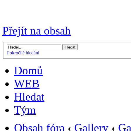
Přejít na obsah
Pokročilé hledání
Domů
WEB
Hledat
Tým
Obsah fóra
‹
Gallery
‹
Ga