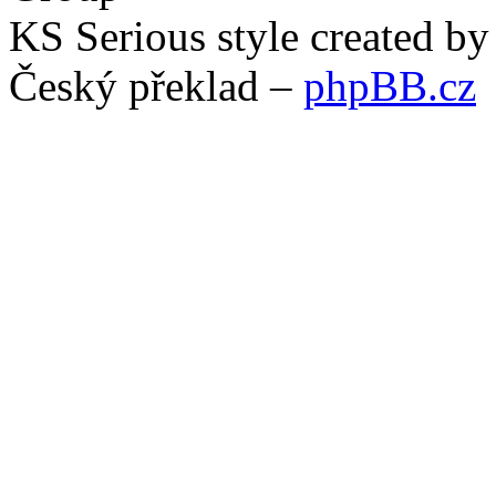
KS Serious style created b
Český překlad –
phpBB.cz